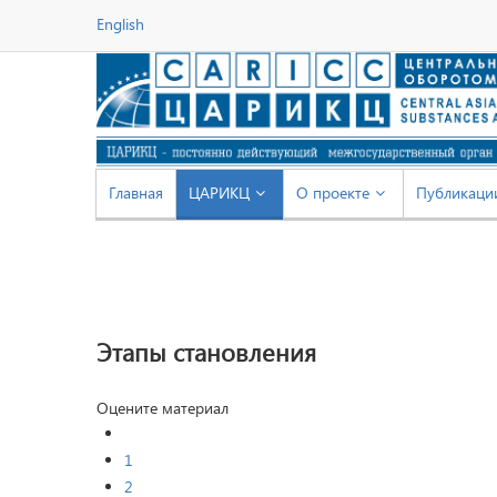
English
Главная
ЦАРИКЦ
О проекте
Публикаци
Этапы становления
Оцените материал
1
2