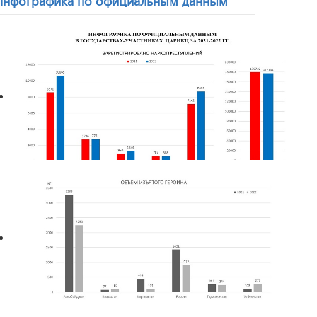
Инфографика по официальным данным