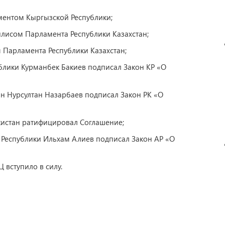
ментом Кыргызской Республики;
лисом Парламента Республики Казахстан;
 Парламента Республики Казахстан;
ублики Курманбек Бакиев подписал Закон КР «О
ан Нурсултан Назарбаев подписал Закон РК «О
кистан ратифицировал Соглашение;
 Республики Ильхам Алиев подписал Закон АР «О
 вступило в силу.