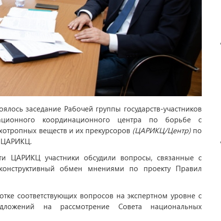
оялось заседание Рабочей группы государств-участников
мационного координационного центра по борьбе с
ихотропных веществ и их прекурсоров
(ЦАРИКЦ/Центр)
по
 ЦАРИКЦ.
ти ЦАРИКЦ участники обсудили вопросы, связанные с
 конструктивный обмен мнениями по проекту Правил
тке соответствующих вопросов на экспертном уровне с
едложений на рассмотрение Совета национальных