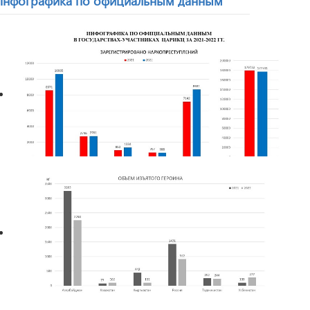
Инфографика по официальным данным