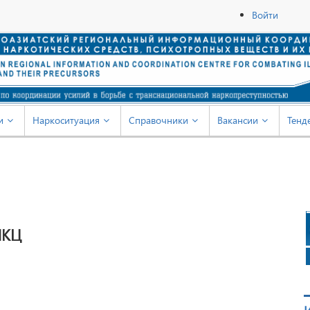
Войти
и
Наркоситуация
Справочники
Вакансии
Тенд
ИКЦ