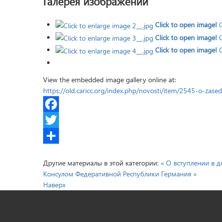
Галерея изображений
Click to open image!
Click to open image!
Click to open image!
View the embedded image gallery online at:
https://old.caricc.org/index.php/novosti/item/2545-o-zas
Facebook
Twitter
Share
Другие материалы в этой категории:
« О вступлении в 
Консулом Федеративной Республики Германия »
Наверх