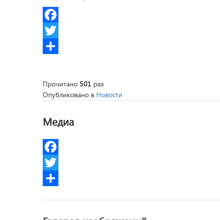
Facebook
Twitter
Share
Прочитано
501
раз
Опубликовано в
Новости
Медиа
Facebook
Twitter
Share