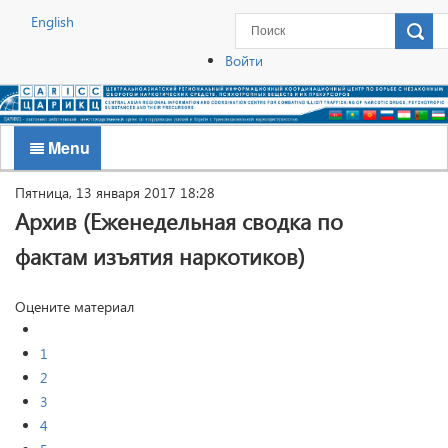
English
Войти
Menu
Пятница, 13 января 2017 18:28
Архив (Еженедельная сводка по
фактам изъятия наркотиков)
Оцените материал
1
2
3
4