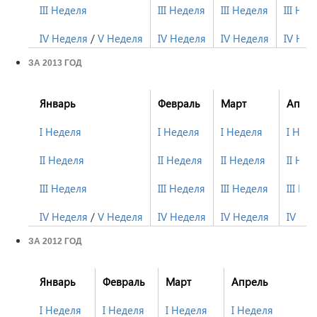
III Неделя
III Неделя
III Неделя
III Нед
IV Неделя
/
V Неделя
IV Неделя
IV Неделя
IV Нед
ЗА 2013 ГОД
Январь
Февраль
Март
Апре
I Неделя
I Неделя
I Неделя
I Нед
II Неделя
II Неделя
II Неделя
II Нед
III Неделя
III Неделя
III Неделя
III Не
IV Неделя
/
V Неделя
IV Неделя
IV Неделя
IV Не
ЗА 2012 ГОД
Январь
Февраль
Март
Апрель
I Неделя
I Неделя
I Неделя
I Неделя