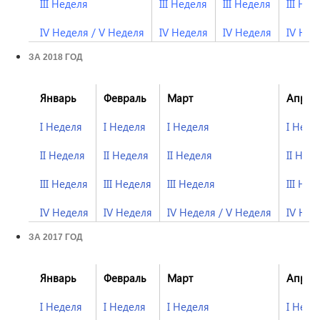
III Неделя
III Неделя
III Неделя
III Нед
IV Неделя
/
V Неделя
IV Неделя
IV Неделя
IV Нед
ЗА 2018 ГОД
Январь
Февраль
Март
Апрел
I Неделя
I Неделя
I Неделя
I Неде
II Неделя
II Неделя
II Неделя
II Нед
III Неделя
III Неделя
III Неделя
III Нед
IV Неделя
IV Неделя
IV Неделя
/
V Неделя
I
V Нед
ЗА 2017 ГОД
Январь
Февраль
Март
Апрел
I Неделя
I Неделя
I Неделя
I Неде