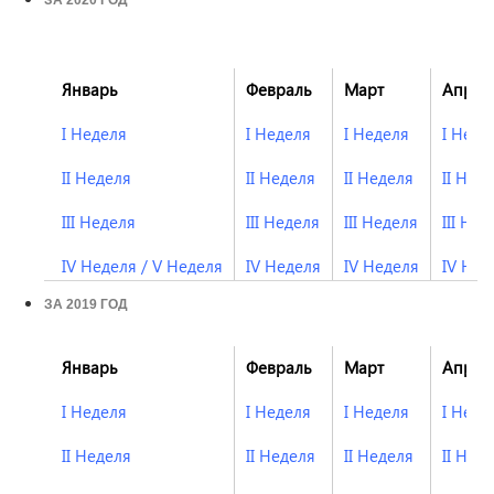
ЗА 2020 ГОД
Январь
Февраль
Март
Апрел
I Неделя
I Неделя
I Неделя
I Неде
II Неделя
II Неделя
II Неделя
II Нед
III Неделя
III Неделя
III Неделя
III Нед
IV Неделя
/
V Неделя
IV Неделя
IV Неделя
IV Нед
ЗА 2019 ГОД
Январь
Февраль
Март
Апрел
I Неделя
I Неделя
I Неделя
I Неде
II Неделя
II Неделя
II Неделя
II Нед