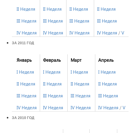
II Неделя
II Неделя
II Неделя
II Неделя
III Неделя
III Неделя
III Неделя
III Неделя
IV Неделя
IV Неделя
IV Неделя
IV Неделя
/
V Не
ЗА 2011 ГОД
Январь
Февраль
Март
Апрель
I Неделя
I Неделя
I Неделя
I Неделя
II Неделя
II Неделя
II Неделя
II Неделя
III Неделя
III Неделя
III Неделя
III Неделя
IV Неделя
IV Неделя
IV Неделя
IV Неделя
/
V Не
ЗА 2010 ГОД