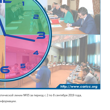
ческой линии №35 за период с 2 по 8 сентября 2019 года,
информации.