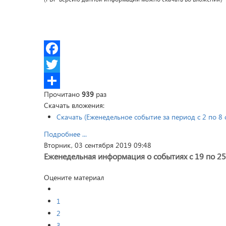
Facebook
Twitter
Прочитано
939
раз
Share
Скачать вложения:
Скачать (Еженедельное событие за период с 2 по 8 
Подробнее ...
Вторник, 03 сентября 2019 09:48
Еженедельная информация о событиях с 19 по 25 
Оцените материал
1
2
3