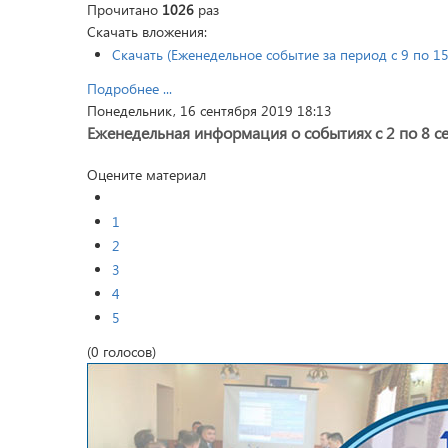
Прочитано
1026
раз
Share
Скачать вложения:
Скачать (Еженедельное событие за период с 9 по 1
Подробнее ...
Понедельник, 16 сентября 2019 18:13
Еженедельная информация о событиях с 2 по 8 с
Оцените материал
1
2
3
4
5
(0 голосов)