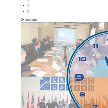
4
5
(0 голосов)