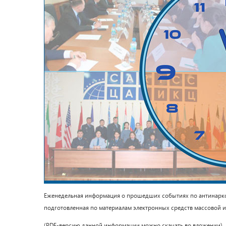
Еженедельная информация о прошедших событиях по антинаркоти
подготовленная по материалам электронных средств массовой 
(PDF-версию данной информации можно скачать во вложении)