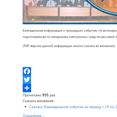
Еженедельная информация о прошедших событиях по антинаркоти
подготовленная по материалам электронных средств массовой 
(PDF-версию данной информации можно скачать во вложении)
Facebook
Twitter
Прочитано
935
раз
Share
Скачать вложения:
Скачать (Еженедельное событие за период с 19 по 2
Подробнее ...