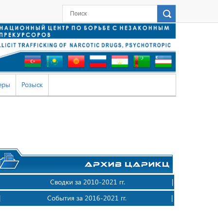
еры
Розыск
| Сводки за 2010-2021 гг. |
| События за 2016-2021 гг. |