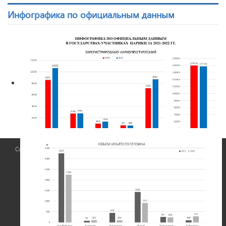
Инфографика по официальным данным
Copyright © 2026 ЦАРИКЦ. All Rights Reserved. Все права защищены ©
2019
Официальный сайт
Центральноазиатского регионального информационного
координационного центра
При любом использовании материалов, ссылка на сайт ЦАРИКЦ
обязательна