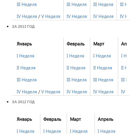
III Неделя
III Неделя
III Неделя
III Нед
IV Неделя
/
V Неделя
IV Неделя
IV Неделя
IV Нед
ЗА 2013 ГОД
Январь
Февраль
Март
Апре
I Неделя
I Неделя
I Неделя
I Нед
II Неделя
II Неделя
II Неделя
II Нед
III Неделя
III Неделя
III Неделя
III Не
IV Неделя
/
V Неделя
IV Неделя
IV Неделя
IV Не
ЗА 2012 ГОД
Январь
Февраль
Март
Апрель
I Неделя
I Неделя
I Неделя
I Неделя