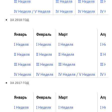
III Неделя
III Неделя
III Неделя
III Нед
IV Неделя
/
V Неделя
IV Неделя
IV Неделя
IV Нед
ЗА 2018 ГОД
Январь
Февраль
Март
Апрел
I Неделя
I Неделя
I Неделя
I Неде
II Неделя
II Неделя
II Неделя
II Нед
III Неделя
III Неделя
III Неделя
III Нед
IV Неделя
IV Неделя
IV Неделя
/
V Неделя
I
V Нед
ЗА 2017 ГОД
Январь
Февраль
Март
Апрел
I Неделя
I Неделя
I Неделя
I Неде