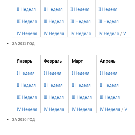
II Неделя
II Неделя
II Неделя
II Неделя
III Неделя
III Неделя
III Неделя
III Неделя
IV Неделя
IV Неделя
IV Неделя
IV Неделя
/
V Не
ЗА 2011 ГОД
Январь
Февраль
Март
Апрель
I Неделя
I Неделя
I Неделя
I Неделя
II Неделя
II Неделя
II Неделя
II Неделя
III Неделя
III Неделя
III Неделя
III Неделя
IV Неделя
IV Неделя
IV Неделя
IV Неделя
/
V Не
ЗА 2010 ГОД