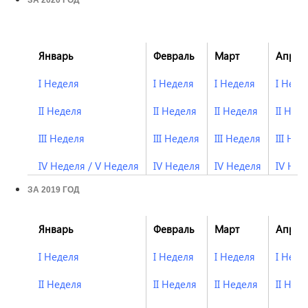
ЗА 2020 ГОД
Январь
Февраль
Март
Апрел
I Неделя
I Неделя
I Неделя
I Неде
II Неделя
II Неделя
II Неделя
II Нед
III Неделя
III Неделя
III Неделя
III Нед
IV Неделя
/
V Неделя
IV Неделя
IV Неделя
IV Нед
ЗА 2019 ГОД
Январь
Февраль
Март
Апрел
I Неделя
I Неделя
I Неделя
I Неде
II Неделя
II Неделя
II Неделя
II Нед