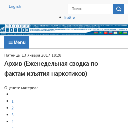
English
Войти
Menu
Пятница, 13 января 2017 18:28
Архив (Еженедельная сводка по
фактам изъятия наркотиков)
Оцените материал
1
2
3
4