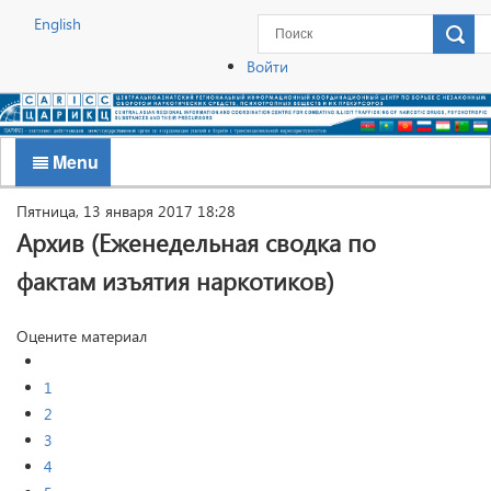
English
Войти
Menu
Пятница, 13 января 2017 18:28
Архив (Еженедельная сводка по
фактам изъятия наркотиков)
Оцените материал
1
2
3
4