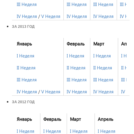
III Неделя
III Неделя
III Неделя
III Нед
IV Неделя
/
V Неделя
IV Неделя
IV Неделя
IV Нед
ЗА 2013 ГОД
Январь
Февраль
Март
Апре
I Неделя
I Неделя
I Неделя
I Нед
II Неделя
II Неделя
II Неделя
II Нед
III Неделя
III Неделя
III Неделя
III Не
IV Неделя
/
V Неделя
IV Неделя
IV Неделя
IV Не
ЗА 2012 ГОД
Январь
Февраль
Март
Апрель
I Неделя
I Неделя
I Неделя
I Неделя