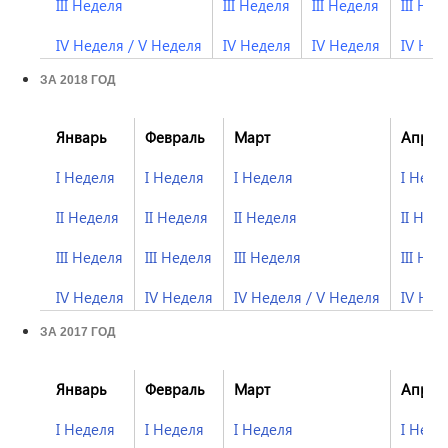
III Неделя
III Неделя
III Неделя
III Нед
IV Неделя
/
V Неделя
IV Неделя
IV Неделя
IV Нед
ЗА 2018 ГОД
Январь
Февраль
Март
Апрел
I Неделя
I Неделя
I Неделя
I Неде
II Неделя
II Неделя
II Неделя
II Нед
III Неделя
III Неделя
III Неделя
III Нед
IV Неделя
IV Неделя
IV Неделя
/
V Неделя
I
V Нед
ЗА 2017 ГОД
Январь
Февраль
Март
Апрел
I Неделя
I Неделя
I Неделя
I Неде