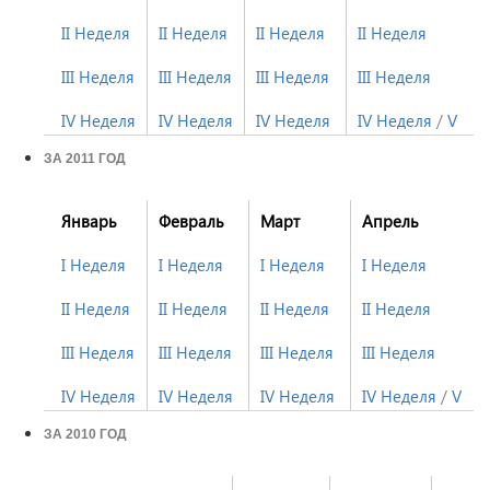
II Неделя
II Неделя
II Неделя
II Неделя
III Неделя
III Неделя
III Неделя
III Неделя
IV Неделя
IV Неделя
IV Неделя
IV Неделя
/
V Не
ЗА 2011 ГОД
Январь
Февраль
Март
Апрель
I Неделя
I Неделя
I Неделя
I Неделя
II Неделя
II Неделя
II Неделя
II Неделя
III Неделя
III Неделя
III Неделя
III Неделя
IV Неделя
IV Неделя
IV Неделя
IV Неделя
/
V Не
ЗА 2010 ГОД