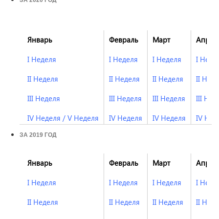
ЗА 2020 ГОД
Январь
Февраль
Март
Апрел
I Неделя
I Неделя
I Неделя
I Неде
II Неделя
II Неделя
II Неделя
II Нед
III Неделя
III Неделя
III Неделя
III Нед
IV Неделя
/
V Неделя
IV Неделя
IV Неделя
IV Нед
ЗА 2019 ГОД
Январь
Февраль
Март
Апрел
I Неделя
I Неделя
I Неделя
I Неде
II Неделя
II Неделя
II Неделя
II Нед