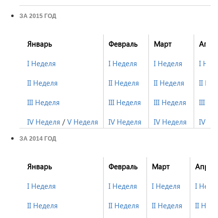
ЗА 2015 ГОД
Январь
Февраль
Март
Апре
I Неделя
I Неделя
I Неделя
I Нед
II Неделя
II Неделя
II Неделя
II Не
III Неделя
III Неделя
III Неделя
III Н
IV Неделя
/
V Неделя
IV Неделя
IV Неделя
IV Не
ЗА 2014 ГОД
Январь
Февраль
Март
Апрел
I Неделя
I Неделя
I Неделя
I Неде
II Неделя
II Неделя
II Неделя
II Нед