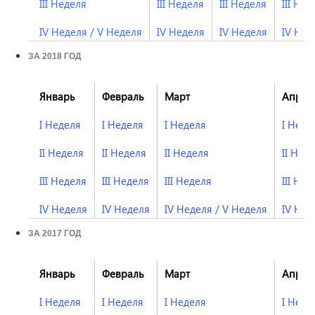
III Неделя
III Неделя
III Неделя
III Нед
IV Неделя
/
V Неделя
IV Неделя
IV Неделя
IV Нед
ЗА 2018 ГОД
Январь
Февраль
Март
Апрел
I Неделя
I Неделя
I Неделя
I Неде
II Неделя
II Неделя
II Неделя
II Нед
III Неделя
III Неделя
III Неделя
III Нед
IV Неделя
IV Неделя
IV Неделя
/
V Неделя
I
V Нед
ЗА 2017 ГОД
Январь
Февраль
Март
Апрел
I Неделя
I Неделя
I Неделя
I Неде