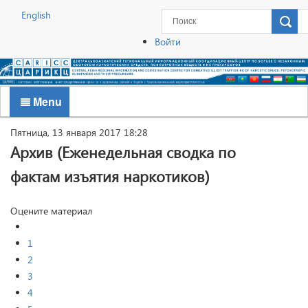
English
Войти
Menu
Пятница, 13 января 2017 18:28
Архив (Еженедельная сводка по
фактам изъятия наркотиков)
Оцените материал
1
2
3
4