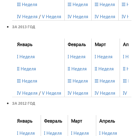
III Неделя
III Неделя
III Неделя
III Нед
IV Неделя
/
V Неделя
IV Неделя
IV Неделя
IV Нед
ЗА 2013 ГОД
Январь
Февраль
Март
Апре
I Неделя
I Неделя
I Неделя
I Нед
II Неделя
II Неделя
II Неделя
II Нед
III Неделя
III Неделя
III Неделя
III Не
IV Неделя
/
V Неделя
IV Неделя
IV Неделя
IV Не
ЗА 2012 ГОД
Январь
Февраль
Март
Апрель
I Неделя
I Неделя
I Неделя
I Неделя