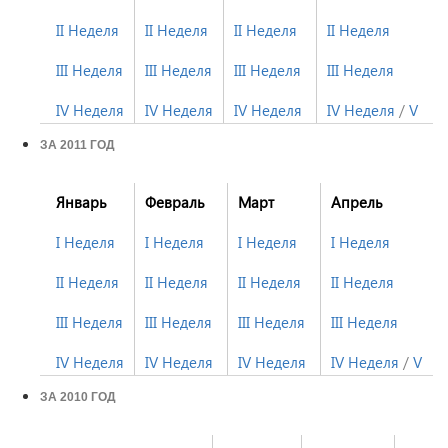
II Неделя
II Неделя
II Неделя
II Неделя
III Неделя
III Неделя
III Неделя
III Неделя
IV Неделя
IV Неделя
IV Неделя
IV Неделя
/
V Не
ЗА 2011 ГОД
Январь
Февраль
Март
Апрель
I Неделя
I Неделя
I Неделя
I Неделя
II Неделя
II Неделя
II Неделя
II Неделя
III Неделя
III Неделя
III Неделя
III Неделя
IV Неделя
IV Неделя
IV Неделя
IV Неделя
/
V Не
ЗА 2010 ГОД