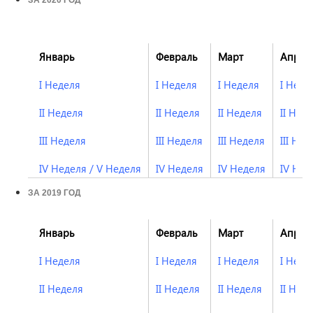
ЗА 2020 ГОД
Январь
Февраль
Март
Апрел
I Неделя
I Неделя
I Неделя
I Неде
II Неделя
II Неделя
II Неделя
II Нед
III Неделя
III Неделя
III Неделя
III Нед
IV Неделя
/
V Неделя
IV Неделя
IV Неделя
IV Нед
ЗА 2019 ГОД
Январь
Февраль
Март
Апрел
I Неделя
I Неделя
I Неделя
I Неде
II Неделя
II Неделя
II Неделя
II Нед