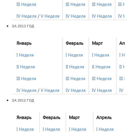
III Неделя
III Неделя
III Неделя
III Нед
IV Неделя
/
V Неделя
IV Неделя
IV Неделя
IV Нед
ЗА 2013 ГОД
Январь
Февраль
Март
Апре
I Неделя
I Неделя
I Неделя
I Нед
II Неделя
II Неделя
II Неделя
II Нед
III Неделя
III Неделя
III Неделя
III Не
IV Неделя
/
V Неделя
IV Неделя
IV Неделя
IV Не
ЗА 2012 ГОД
Январь
Февраль
Март
Апрель
I Неделя
I Неделя
I Неделя
I Неделя