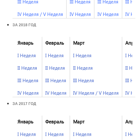
III Неделя
III Неделя
III Неделя
III Нед
IV Неделя
/
V Неделя
IV Неделя
IV Неделя
IV Нед
ЗА 2018 ГОД
Январь
Февраль
Март
Апрел
I Неделя
I Неделя
I Неделя
I Неде
II Неделя
II Неделя
II Неделя
II Нед
III Неделя
III Неделя
III Неделя
III Нед
IV Неделя
IV Неделя
IV Неделя
/
V Неделя
I
V Нед
ЗА 2017 ГОД
Январь
Февраль
Март
Апрел
I Неделя
I Неделя
I Неделя
I Неде