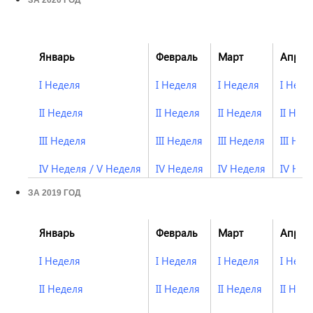
ЗА 2020 ГОД
Январь
Февраль
Март
Апрел
I Неделя
I Неделя
I Неделя
I Неде
II Неделя
II Неделя
II Неделя
II Нед
III Неделя
III Неделя
III Неделя
III Нед
IV Неделя
/
V Неделя
IV Неделя
IV Неделя
IV Нед
ЗА 2019 ГОД
Январь
Февраль
Март
Апрел
I Неделя
I Неделя
I Неделя
I Неде
II Неделя
II Неделя
II Неделя
II Нед