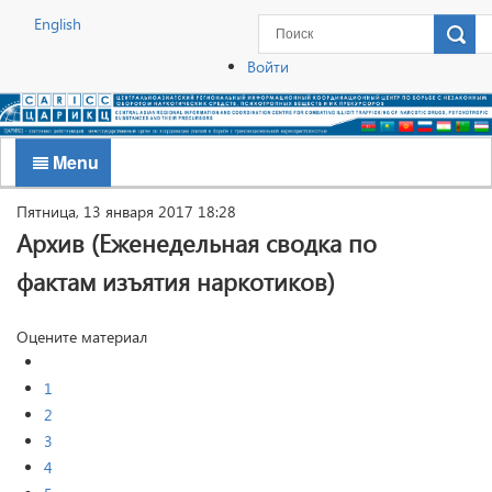
English
Войти
Menu
Пятница, 13 января 2017 18:28
Архив (Еженедельная сводка по
фактам изъятия наркотиков)
Оцените материал
1
2
3
4