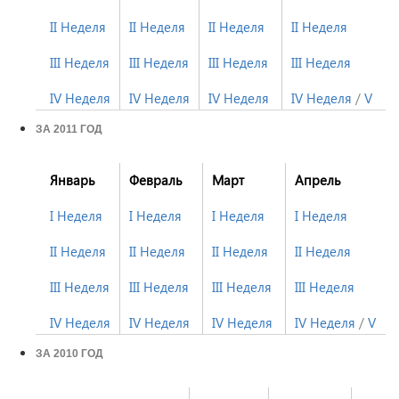
II Неделя
II Неделя
II Неделя
II Неделя
III Неделя
III Неделя
III Неделя
III Неделя
IV Неделя
IV Неделя
IV Неделя
IV Неделя
/
V Не
ЗА 2011 ГОД
Январь
Февраль
Март
Апрель
I Неделя
I Неделя
I Неделя
I Неделя
II Неделя
II Неделя
II Неделя
II Неделя
III Неделя
III Неделя
III Неделя
III Неделя
IV Неделя
IV Неделя
IV Неделя
IV Неделя
/
V Не
ЗА 2010 ГОД