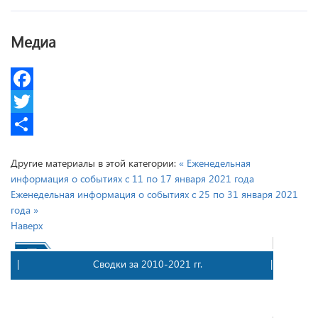
Медиа
Facebook
Twitter
Share
Другие материалы в этой категории:
« Еженедельная
информация о событиях с 11 по 17 января 2021 года
Еженедельная информация о событиях с 25 по 31 января 2021
года »
Наверх
| Сводки за 2010-2021 гг. |
| 