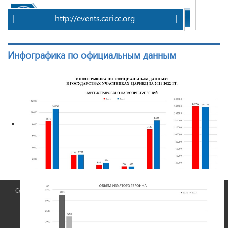
|
http://events.caricc.org
|
Инфографика по официальным данным
Copyright © 2026 ЦАРИКЦ. All Rights Reserved. Все права защищены ©
2019
Официальный сайт
Центральноазиатского регионального информационного